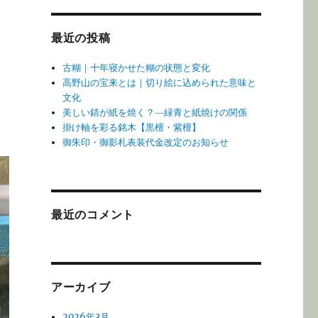
最近の投稿
古糊｜十年寝かせた糊の状態と変化
高野山の宝来とは｜切り絵に込められた意味と
文化
美しい錆が紙を焼く？―緑青と紙焼けの関係
掛け軸を彩る銘木【黒檀・紫檀】
御朱印・御影札表装代金改定のお知らせ
最近のコメント
アーカイブ
2026年3月