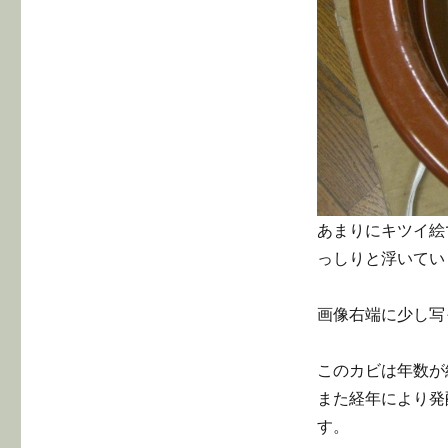
あまりにキツイ絵
っしりと浮いてい
画像右端に少し写
このカビは年数が
また経年により発
す。