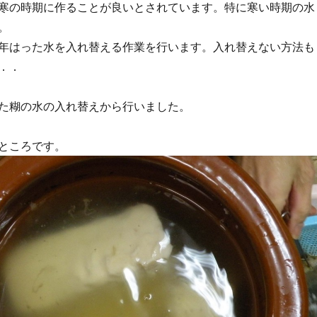
寒の時期に作ることが良いとされています。特に寒い時期の水
。
年はった水を入れ替える作業を行います。入れ替えない方法も
．．
た糊の水の入れ替えから行いました。
ところです。