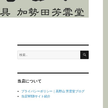
検
検
索
索:
当店について
プライバシーポリシー｜高野山 芳雲堂ブログ
当店WEBサイト紹介