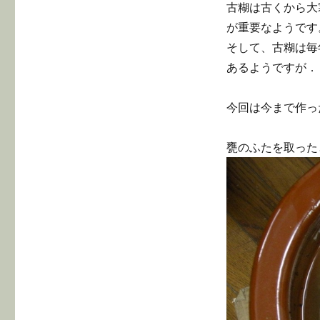
古糊は古くから大
が重要なようです
そして、古糊は毎
あるようですが．
今回は今まで作っ
甕のふたを取った