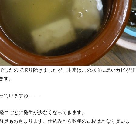
でしたので取り除きましたが、本来はこの水面に黒いカビがび
ます。
っていますね．．．
経つごとに発生が少なくなってきます。
酵臭もおさまります。仕込みから数年の古糊はかなり臭いま