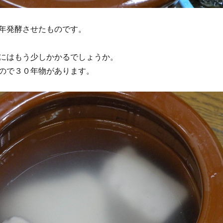
年発酵させたものです。
にはもう少しかかるでしょうか。
ので３０年物があります。