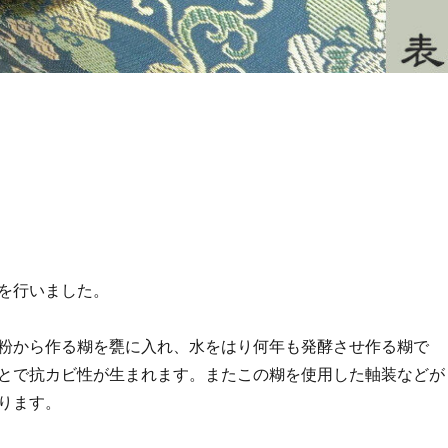
を行いました。
粉から作る糊を甕に入れ、水をはり何年も発酵させ作る糊で
とで抗カビ性が生まれます。またこの糊を使用した軸装などが
ります。