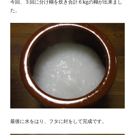
今回、３回に分け糊を炊き合計６kgの糊が出来まし
た。
最後に水をはり、フタに封をして完成です。