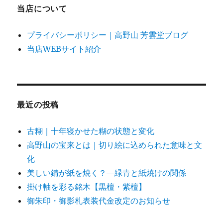
当店について
プライバシーポリシー｜高野山 芳雲堂ブログ
当店WEBサイト紹介
最近の投稿
古糊｜十年寝かせた糊の状態と変化
高野山の宝来とは｜切り絵に込められた意味と文
化
美しい錆が紙を焼く？―緑青と紙焼けの関係
掛け軸を彩る銘木【黒檀・紫檀】
御朱印・御影札表装代金改定のお知らせ