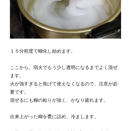
１５分程度で糊化し始めます。
ここから、弱火でもう少し透明になるまでよく混ぜ
ます。
火が強すぎると焦げて使えなくなるので、注意が必
要です。
混ぜるにも糊の粘りが強く、かなり疲れます。
出来上がった糊を甕に詰め、冷まします。