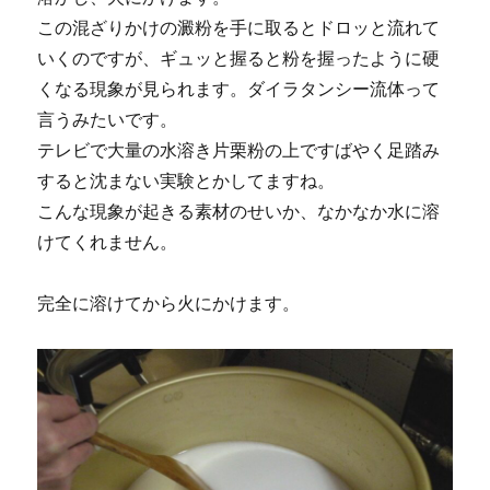
この混ざりかけの澱粉を手に取るとドロッと流れて
いくのですが、ギュッと握ると粉を握ったように硬
くなる現象が見られます。ダイラタンシー流体って
言うみたいです。
テレビで大量の水溶き片栗粉の上ですばやく足踏み
すると沈まない実験とかしてますね。
こんな現象が起きる素材のせいか、なかなか水に溶
けてくれません。
完全に溶けてから火にかけます。